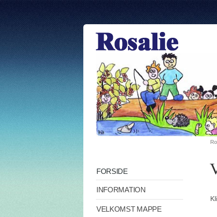
Ro
V
FORSIDE
INFORMATION
Kl
VELKOMST MAPPE