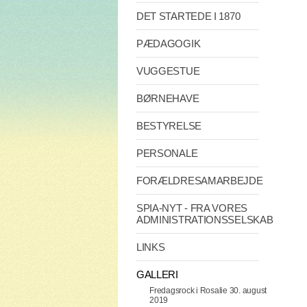
DET STARTEDE I 1870
PÆDAGOGIK
VUGGESTUE
BØRNEHAVE
BESTYRELSE
PERSONALE
FORÆLDRESAMARBEJDE
SPIA-NYT - FRA VORES
ADMINISTRATIONSSELSKAB
LINKS
GALLERI
Fredagsrock i Rosalie 30. august
2019