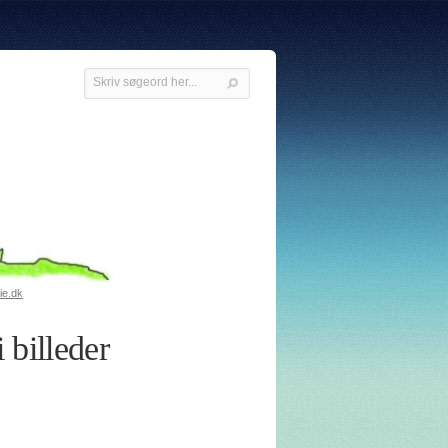
ie.dk
 billeder