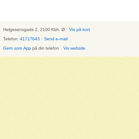
Helgesensgade 2, 2100 Kbh. Ø
|
Vis på kort
Telefon:
41717643
|
Send e-mail
Gem som App
på din telefon
|
Vis website